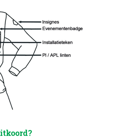
uitkoord?