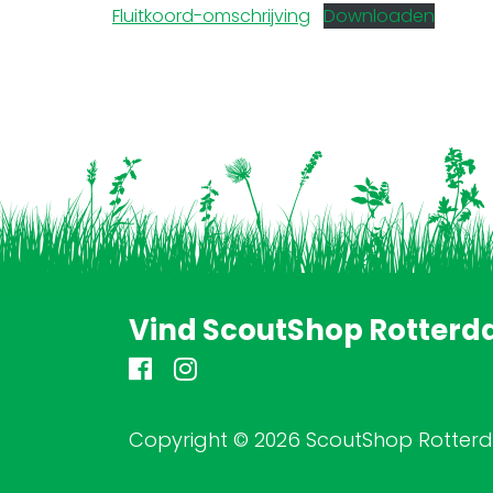
Fluitkoord-omschrijving
Downloaden
Vind ScoutShop Rotterd
Copyright © 2026 ScoutShop Rotte