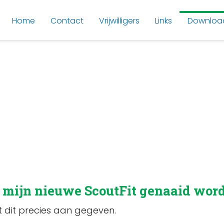
Home
Contact
Vrijwilligers
Links
Downloa
 mijn nieuwe ScoutFit genaaid wor
 dit precies aan gegeven.