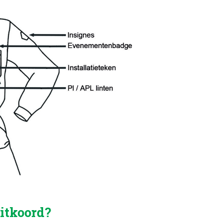
uitkoord?