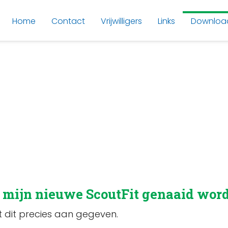
Home
Contact
Vrijwilligers
Links
Downloa
 mijn nieuwe ScoutFit genaaid wor
 dit precies aan gegeven.