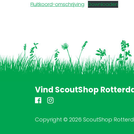
Fluitkoord-omschrijving
Downloaden
Vind ScoutShop Rotterd
Copyright © 2026 ScoutShop Rotte